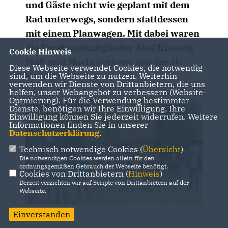
und Gäste nicht wie geplant mit dem
Rad unterwegs, sondern stattdessen
mit einem Planwagen. Mit dabei waren
die Vorstandsmitglieder Axel Knoerig
Cookie Hinweis
MdB und Marlo Rethorn von der JU
Diese Webseite verwendet Cookies, die notwendig
Sulinger Land.
sind, um die Webseite zu nutzen. Weiterhin
verwenden wir Dienste von Drittanbietern, die uns
helfen, unser Webangebot zu verbessern (Website-
Optmierung). Für die Verwendung bestimmter
Dienste, benötigen wir Ihre Einwilligung. Ihre
Einwilligung können Sie jederzeit widerrufen. Weitere
Informationen finden Sie in unserer
Datenschutzerklärung
.
Technisch notwendige Cookies (
Übersicht
)
Die notwendigen Cookies werden allein für den
ordnungsgemäßen Gebrauch der Webseite benötigt.
Cookies von Drittanbietern (
Hinweis
)
Derzeit verzichten wir auf Scripte von Drittanbietern auf der
Webseite.
Einverstanden