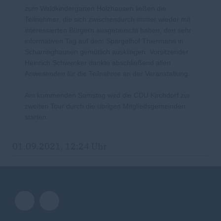
zum Waldkindergarten Holzhausen ließen die
Teilnehmer, die sich zwischendurch immer wieder mit
interessierten Bürgern ausgetauscht haben, den sehr
informativen Tag auf dem Spargelhof Thiermann in
Scharringhausen gemütlich ausklingen. Vorsitzender
Heinrich Schwenker dankte abschließend allen
Anwesenden für die Teilnahme an der Veranstaltung.
Am kommenden Samstag wird die CDU Kirchdorf zur
zweiten Tour durch die übrigen Mitgliedsgemeinden
starten.
01.09.2021, 12:24 Uhr