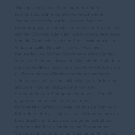
Die Tour führte in die Gemeinden Barenburg,
Kirchdorf und Bahrenborstel, wo verschiedene
Stationen besichtigt wurden. Ab dem Speicher
Barenburg ging es zunächst zum örtlichen Freibad, wo
sich die CDU-Mitglieder dafür aussprachen, dass jedes
Kind die Grundschule mit dem Freischwimmabzeichen
verlassen sollte. Nächster Halt war Maschys
Kanuverleih, wo Michael Maschmann seinen Betrieb
vorstellte. Beim anschließenden Besuch des Hofladens
der Familie Albers in Kirchdorf machte Axel Knoerig auf
die Bedeutung von Direktvermarktungskonzepten
aufmerksam: „Wir wollen solche Konzepte fördern und
sichtbarer machen. Dazu könnte man den
Internetauftritt der Samtgemeinde nutzen.“ Danach
ging es weiter zum Heimatmuseum und
Dorfgemeinschaftshaus sowie von dort zur Remise in
Bahrenborstel. Hier zeigten sich die Kommunalpolitiker
beeindruckt vom Einsatz der Dorfgemeinschaft und
sprachen sich für die Stärkung von Ehrenamt und
Vereinen auf dem Lande aus. Nach einem Abstecher