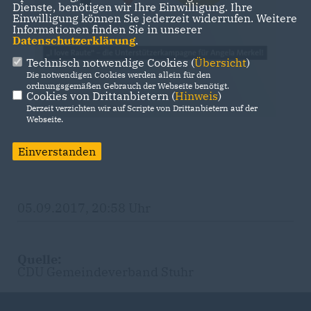
Dienste, benötigen wir Ihre Einwilligung. Ihre
Einwilligung können Sie jederzeit widerrufen. Weitere
Informationen finden Sie in unserer
Datenschutzerklärung
.
Technisch notwendige Cookies (
Übersicht
)
Die notwendigen Cookies werden allein für den
ordnungsgemäßen Gebrauch der Webseite benötigt.
Cookies von Drittanbietern (
Hinweis
)
Derzeit verzichten wir auf Scripte von Drittanbietern auf der
Webseite.
Einverstanden
05.09.2017, 20:58 Uhr
Quelle:
CDU Gemeindeverband Stuhr