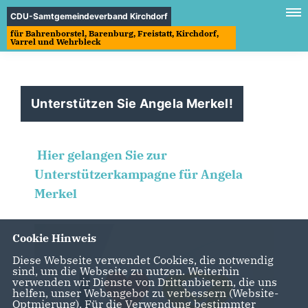
CDU-Samtgemeindeverband Kirchdorf
für Bahrenborstel, Barenburg, Freistatt, Kirchdorf,
Varrel und Wehrbleck
Unterstützen Sie Angela Merkel!
Hier gelangen Sie zur
Unterstützerkampagne für Angela
Merkel
Cookie Hinweis
Diese Webseite verwendet Cookies, die notwendig
sind, um die Webseite zu nutzen. Weiterhin
verwenden wir Dienste von Drittanbietern, die uns
helfen, unser Webangebot zu verbessern (Website-
Optmierung). Für die Verwendung bestimmter